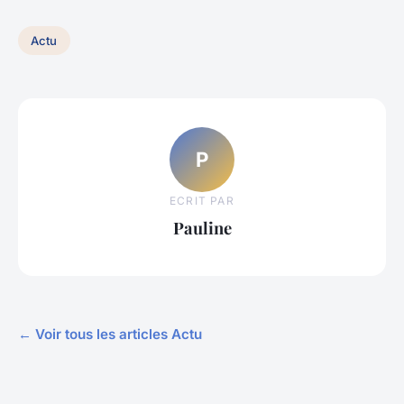
Actu
P
ECRIT PAR
Pauline
← Voir tous les articles Actu