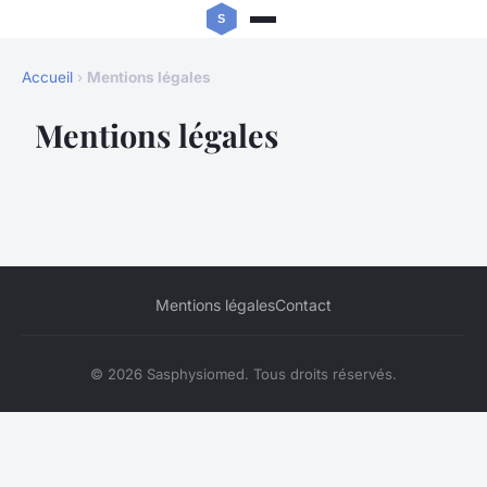
Accueil
›
Mentions légales
Mentions légales
Mentions légales
Contact
© 2026 Sasphysiomed. Tous droits réservés.