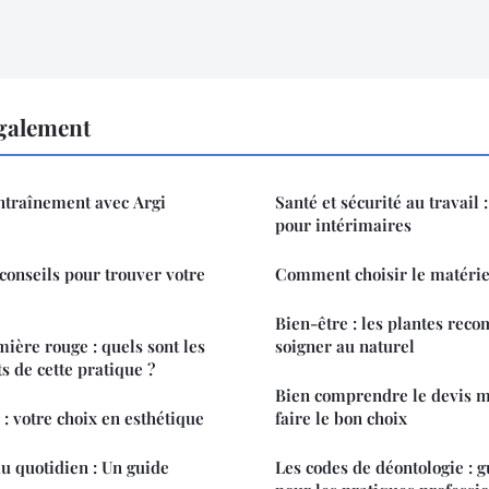
également
ntraînement avec Argi
Santé et sécurité au travail 
pour intérimaires
 conseils pour trouver votre
Comment choisir le matériel
Bien-être : les plantes re
mière rouge : quels sont les
soigner au naturel
s de cette pratique ?
Bien comprendre le devis m
: votre choix en esthétique
faire le bon choix
au quotidien : Un guide
Les codes de déontologie : g