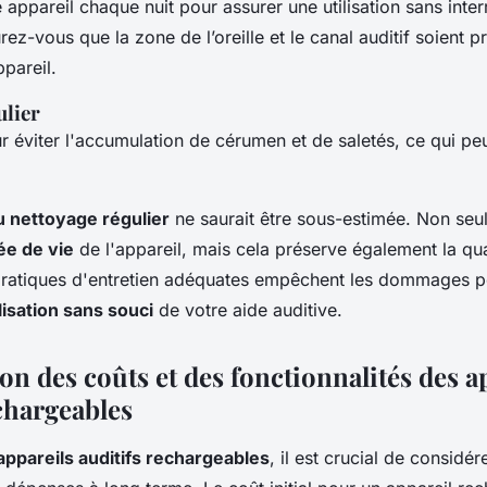
appareil chaque nuit pour assurer une utilisation sans inter
ez-vous que la zone de l’oreille et le canal auditif soient 
ppareil.
ulier
our éviter l'accumulation de cérumen et de saletés, ce qui peu
 nettoyage régulier
ne saurait être sous-estimée. Non seu
ée de vie
de l'appareil, mais cela préserve également la qua
 pratiques d'entretien adéquates empêchent les dommages po
ilisation sans souci
de votre aide auditive.
n des coûts et des fonctionnalités des a
chargeables
appareils auditifs rechargeables
, il est crucial de considére