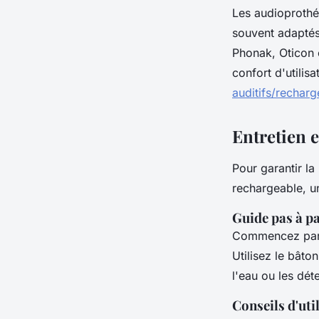
Les audioprothé
souvent adaptés
Phonak, Oticon
confort d'utilis
auditifs/recharg
Entretien e
Pour garantir la
rechargeable, un
Guide pas à pa
Commencez par re
Utilisez le bâto
l'eau ou les dét
Conseils d'uti