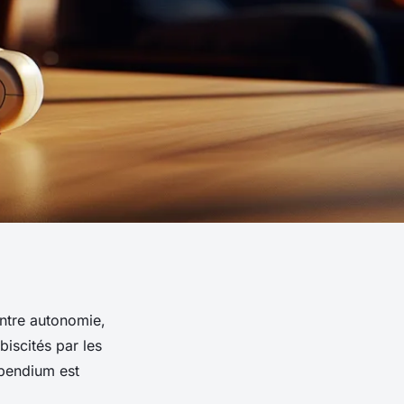
entre autonomie,
biscités par les
mpendium est