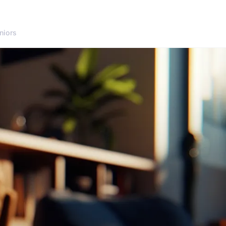
niors