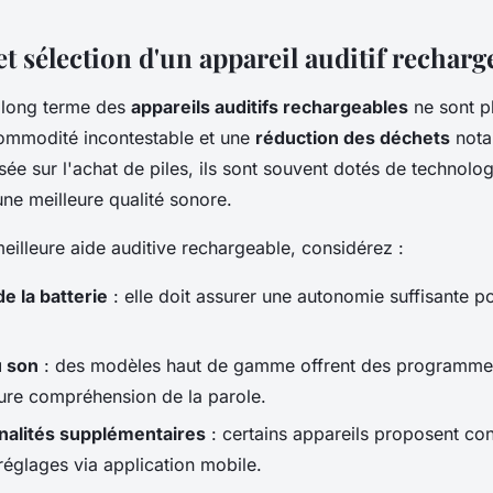
it
t sélection d'un appareil auditif recharg
 long terme des
appareils auditifs rechargeables
ne sont pl
 commodité incontestable et une
réduction des déchets
nota
sée sur l'achat de piles, ils sont souvent dotés de technolog
ne meilleure qualité sonore.
meilleure aide auditive rechargeable, considérez :
de la batterie
: elle doit assurer une autonomie suffisante p
u son
: des modèles haut de gamme offrent des programme
eure compréhension de la parole.
nalités supplémentaires
: certains appareils proposent con
réglages via application mobile.