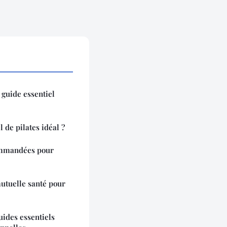
: guide essentiel
 de pilates idéal ?
commandées pour
utuelle santé pour
uides essentiels