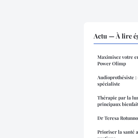
Actu — À lire 
Maximisez votre e
Power Olimp
Audioprothésiste :
spécialiste
Thérapie par la lu
principaux bienfait
Dr Teresa Rotunno 
Prioriser la santé 