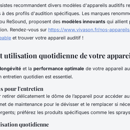
sistes recommandent divers modèles d'appareils auditifs r
 à des profils d'audition spécifiques. Les marques renommé
 ou ReSound, proposent des
modèles innovants
qui allient
ation. Rendez-vous sur
https://www.vivason.fr/nos-appareils
eable
et trouver votre appareil auditif !
t utilisation quotidienne de votre apparei
longévité
et la
performance optimale
de votre appareil aud
 entretien quotidien est essentiel.
s pour l'entretien
tirer délicatement le dôme de l’appareil pour accéder au fi
nnet de maintenance pour le dévisser et le remplacer si néce
ergents; préférez les produits spécifiques comme les sprays
lisation quotidienne