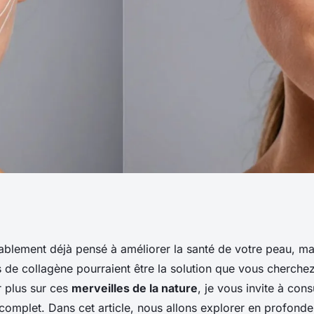
les peptides de
blement déjà pensé à améliorer la santé de votre peau, ma
 de collagène pourraient être la solution que vous cherchez
t votre peau
r plus sur ces
merveilles de la nature
, je vous invite à cons
complet. Dans cet article, nous allons explorer en profonde