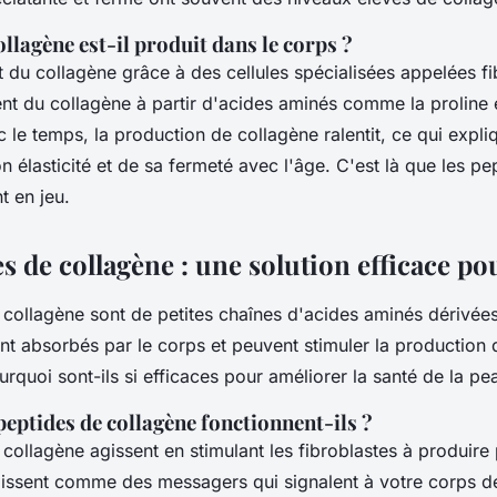
lagène est-il produit dans le corps ?
 du collagène grâce à des cellules spécialisées appelées fi
ent du collagène à partir d'acides aminés comme la proline e
le temps, la production de collagène ralentit, ce qui expli
 élasticité et de sa fermeté avec l'âge. C'est là que les pe
t en jeu.
s de collagène : une solution efficace po
 collagène sont de petites chaînes d'acides aminés dérivée
ent absorbés par le corps et peuvent stimuler la production
urquoi sont-ils si efficaces pour améliorer la santé de la pe
eptides de collagène fonctionnent-ils ?
collagène agissent en stimulant les fibroblastes à produire
agissent comme des
messagers
qui signalent à votre corps