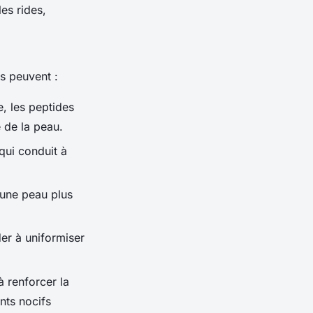
les rides,
ls peuvent :
e, les peptides
e de la peau.
 qui conduit à
 une peau plus
er à uniformiser
à renforcer la
nts nocifs