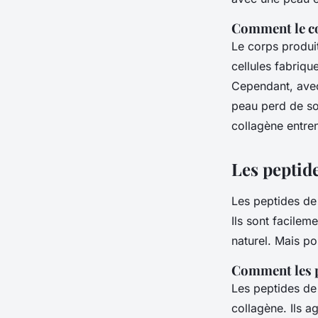
Comment le col
Le corps produit
cellules fabriqu
Cependant, avec 
peau perd de son
collagène entren
Les peptide
Les peptides de
Ils sont facilem
naturel. Mais po
Comment les p
Les peptides de 
collagène. Ils 