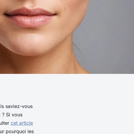
is saviez-vous
 ? Si vous
ulter
cet article
ur pourquoi les