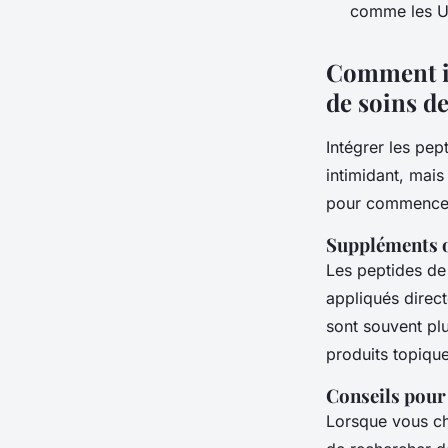
comme les UV
Comment in
de soins de
Intégrer les pep
intimidant, mais
pour commence
Suppléments o
Les peptides d
appliqués direc
sont souvent plu
produits topiqu
Conseils pour 
Lorsque vous ch