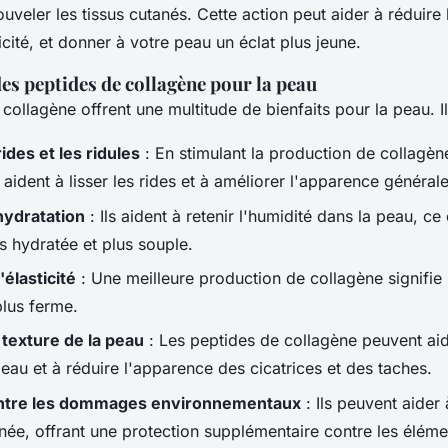
ouveler les tissus cutanés. Cette action peut aider à réduire 
ticité, et donner à votre peau un éclat plus jeune.
des peptides de collagène pour la peau
collagène offrent une multitude de bienfaits pour la peau. I
ides et les ridules
: En stimulant la production de collagèn
aident à lisser les rides et à améliorer l'apparence général
hydratation
: Ils aident à retenir l'humidité dans la peau, ce
s hydratée et plus souple.
élasticité
: Une meilleure production de collagène signifie
plus ferme.
 texture de la peau
: Les peptides de collagène peuvent aid
peau et à réduire l'apparence des cicatrices et des taches.
ntre les dommages environnementaux
: Ils peuvent aider 
anée, offrant une protection supplémentaire contre les éléme