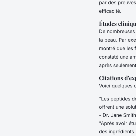
par des preuves 
efficacité.
Études cliniqu
De nombreuses é
la peau. Par ex
montré que les 
constaté une amé
après seulement
Citations d'ex
Voici quelques c
"Les peptides de
offrent une solu
- Dr. Jane Smit
"Après avoir étu
des ingrédients 