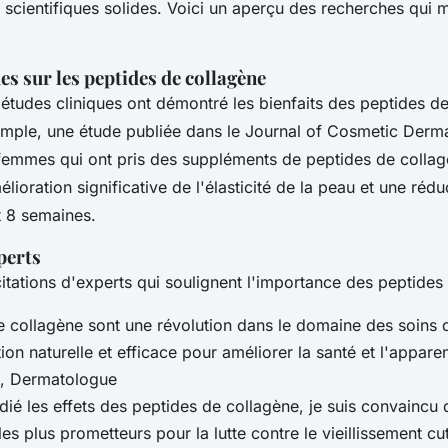
scientifiques solides. Voici un aperçu des recherches qui m
es sur les peptides de collagène
tudes cliniques ont démontré les bienfaits des peptides d
emple, une étude publiée dans le
Journal of Cosmetic Derm
femmes qui ont pris des suppléments de peptides de collag
lioration significative de l'élasticité de la peau et une rédu
 8 semaines.
perts
itations d'experts qui soulignent l'importance des peptides
 collagène sont une révolution dans le domaine des soins d
tion naturelle et efficace pour améliorer la santé et l'appare
h, Dermatologue
dié les effets des peptides de collagène, je suis convaincu q
les plus prometteurs pour la lutte contre le vieillissement cu