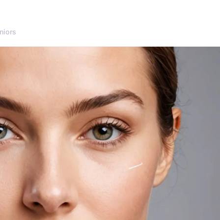
niors