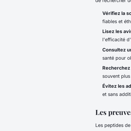
de rechercher de
Vérifiez la 
fiables et ét
Lisez les avi
l'efficacité d
Consultez u
santé pour o
Recherchez 
souvent plus 
Évitez les ad
et sans addit
Les preuves
Les peptides de