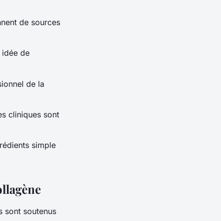
nnent de sources
 idée de
ionnel de la
s cliniques sont
rédients simple
ollagène
s sont soutenus