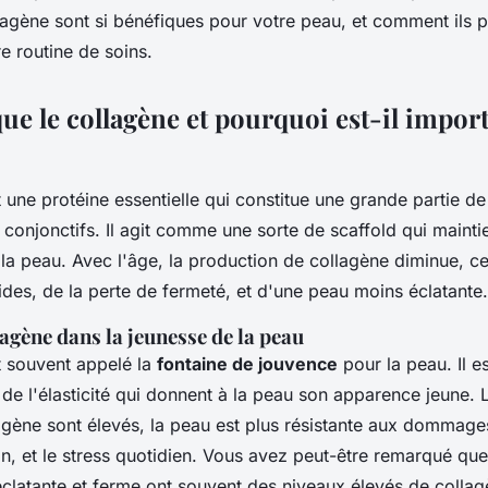
lagène sont si bénéfiques pour votre peau, et comment ils 
e routine de soins.
ue le collagène et pourquoi est-il import
 une protéine essentielle qui constitue une grande partie d
s conjonctifs. Il agit comme une sorte de
scaffold
qui maintie
de la peau. Avec l'âge, la production de collagène diminue, c
rides, de la perte de fermeté, et d'une peau moins éclatante.
lagène dans la jeunesse de la peau
t souvent appelé la
fontaine de jouvence
pour la peau. Il e
 de l'élasticité qui donnent à la peau son apparence jeune. 
agène sont élevés, la peau est plus résistante aux dommage
tion, et le stress quotidien. Vous avez peut-être remarqué qu
clatante et ferme ont souvent des niveaux élevés de collag