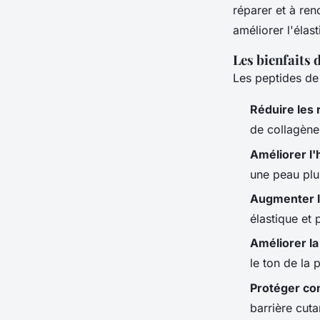
réparer et à ren
améliorer l'élas
Les bienfaits 
Les peptides de 
Réduire les r
de collagène 
Améliorer l'
une peau plu
Augmenter l'
élastique et 
Améliorer la
le ton de la 
Protéger co
barrière cut