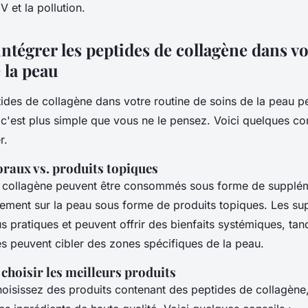
 et la pollution.
tégrer les peptides de collagène dans vo
 la peau
tides de collagène dans votre routine de soins de la peau p
 c'est plus simple que vous ne le pensez. Voici quelques co
r.
raux vs. produits topiques
e collagène peuvent être consommés sous forme de supplé
tement sur la peau sous forme de produits topiques. Les s
s pratiques et peuvent offrir des bienfaits systémiques, tan
es peuvent cibler des zones spécifiques de la peau.
choisir les meilleurs produits
oisissez des produits contenant des peptides de collagène, 